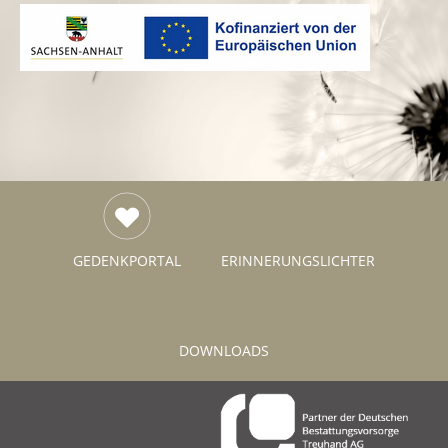
GEDENKPORTAL
ERINNERUNGS­LICHTER
DOWNLOADS