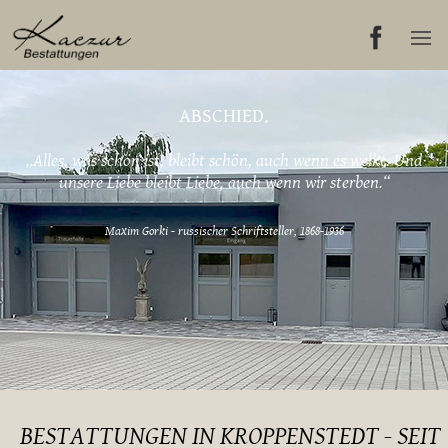
ABSCHIED.
„Alles, was schön ist, bleibt schön, auch wenn es welkt. Und
unsere Liebe bleibt Liebe, auch wenn wir sterben.“
Maxim Gorki - russischer Schriftsteller, 1868-1936
BESTATTUNGEN IN KROPPENSTEDT - SEIT